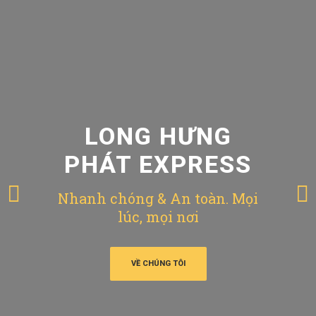
LONG HƯNG
PHÁT EXPRESS
Nhanh chóng & An toàn. Mọi
lúc, mọi nơi
VỀ CHÚNG TÔI