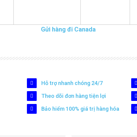
Gửi hàng đi Canada
Hỗ trợ nhanh chóng 24/7
Theo dõi đơn hàng tiện lợi
Bảo hiểm 100% giá trị hàng hóa