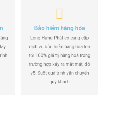
n
Bảo hiểm hàng hóa
hàng
Long Hưng Phát có cung cấp
tay
dịch vụ bảo hiểm hàng hoá lên
rình
tới 100% giá trị hàng hoá trong
trường hợp xảy ra mất mát, đỗ
vỡ. Suốt quá trình vận chuyển
quý khách