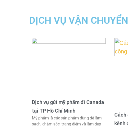
DỊCH VỤ VẬN CHUYỂ
Dịch vụ gửi mỹ phẩm đi Canada
tại TP Hồ Chí Minh
Cách 
Mỹ phẩm là các sản phẩm dùng để làm
kềnh 
sạch, chăm sóc, trang điểm và làm đẹp