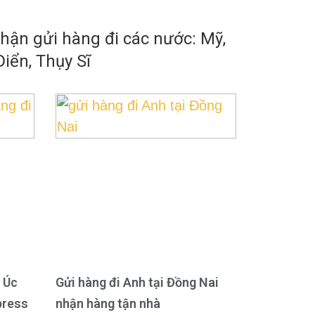
ận gửi hàng đi các nước: Mỹ,
iển, Thụy Sĩ
 Úc
Gửi hàng đi Anh tại Đồng Nai
press
nhận hàng tận nhà