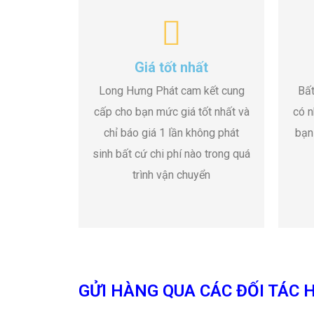
Giá tốt nhất
Long Hưng Phát cam kết cung
Bất
cấp cho bạn mức giá tốt nhất và
có n
chỉ báo giá 1 lần không phát
bạn
sinh bất cứ chi phí nào trong quá
trình vận chuyển
GỬI HÀNG QUA CÁC ĐỐI TÁC H