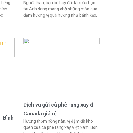
 tiếng
Người thân, bạn bè hay đối tác của bạn
hích.
tại Anh đang mong chờ những món quà
óc
đậm hương vị quê hương như bánh kẹo,
Dịch vụ gửi cà phê rang xay đi
Canada giá rẻ
i Bình
Hương thơm nồng nàn, vị đậm đà khó
quên của cà phê rang xay Việt Nam luôn