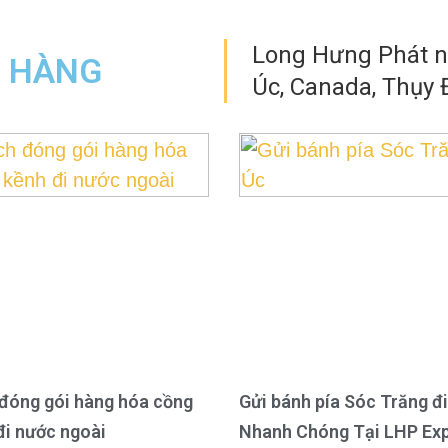
Long Hưng Phát nh
N HÀNG
Úc, Canada, Thụy Đ
đóng gói hàng hóa cồng
Gửi bánh pía Sóc Trăng đi
đi nước ngoài
Nhanh Chóng Tại LHP Ex