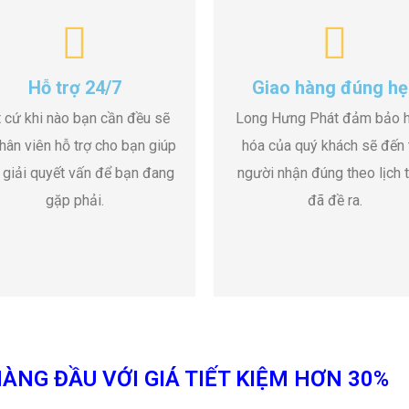
Hỗ trợ 24/7
Giao hàng đúng hẹ
 cứ khi nào bạn cần đều sẽ
Long Hưng Phát đảm bảo 
hân viên hỗ trợ cho bạn giúp
hóa của quý khách sẽ đến 
 giải quyết vấn để bạn đang
người nhận đúng theo lịch t
gặp phải.
đã đề ra.
ÀNG ĐẦU VỚI GIÁ TIẾT KIỆM HƠN 30%