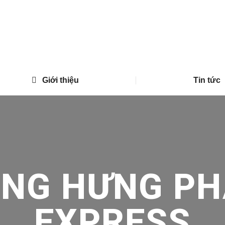
Giới thiệu
Tin tức
ONG HƯNG PH
EXPRESS