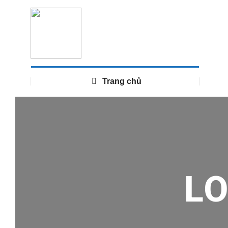
Trang chủ
L