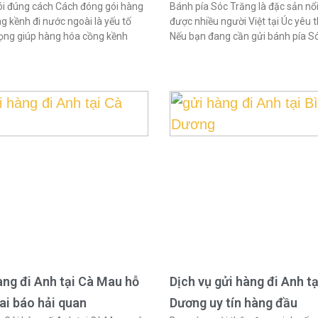
i đúng cách Cách đóng gói hàng
Bánh pía Sóc Trăng là đặc sản nổi
g kềnh đi nước ngoài là yếu tố
được nhiều người Việt tại Úc yêu t
ọng giúp hàng hóa cồng kềnh
Nếu bạn đang cần gửi bánh pía S
àng đi Anh tại Cà Mau hỗ
Dịch vụ gửi hàng đi Anh tạ
hai báo hải quan
Dương uy tín hàng đầu