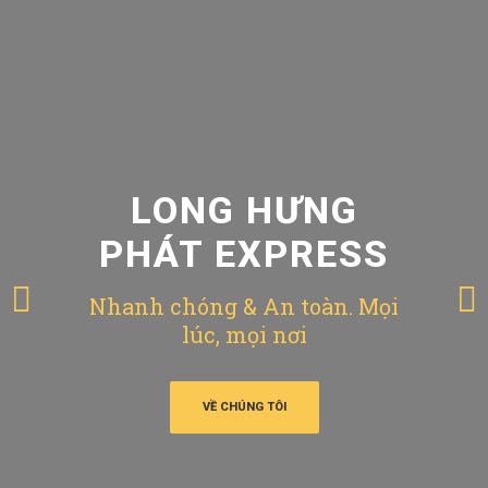
LONG HƯNG
PHÁT EXPRESS
Nhanh chóng & An toàn. Mọi
lúc, mọi nơi
VỀ CHÚNG TÔI