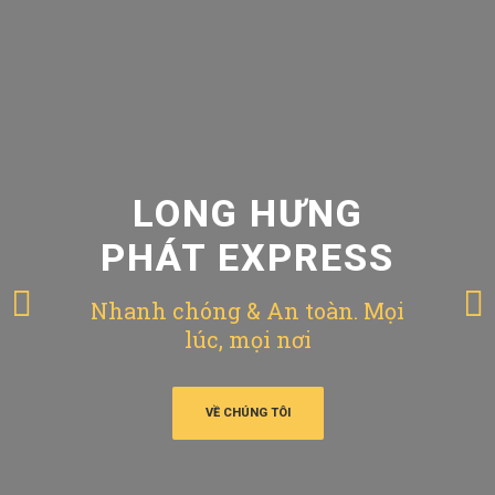
LONG HƯNG
PHÁT EXPRESS
Nhanh chóng & An toàn. Mọi
lúc, mọi nơi
VỀ CHÚNG TÔI