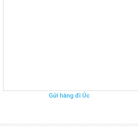
Gửi hàng đi Úc