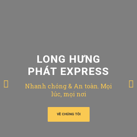
LONG HƯNG
PHÁT EXPRESS
Nhanh chóng & An toàn. Mọi
lúc, mọi nơi
VỀ CHÚNG TÔI