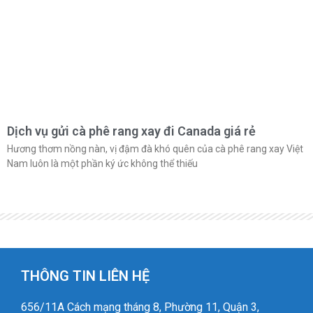
Dịch vụ gửi cà phê rang xay đi Canada giá rẻ
Hương thơm nồng nàn, vị đậm đà khó quên của cà phê rang xay Việt
Nam luôn là một phần ký ức không thể thiếu
THÔNG TIN LIÊN HỆ
656/11A Cách mạng tháng 8, Phường 11, Quận 3,