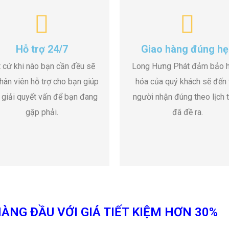
Hỗ trợ 24/7
Giao hàng đúng hẹ
 cứ khi nào bạn cần đều sẽ
Long Hưng Phát đảm bảo 
hân viên hỗ trợ cho bạn giúp
hóa của quý khách sẽ đến 
 giải quyết vấn để bạn đang
người nhận đúng theo lịch t
gặp phải.
đã đề ra.
ÀNG ĐẦU VỚI GIÁ TIẾT KIỆM HƠN 30%