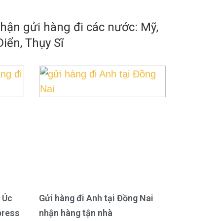
ận gửi hàng đi các nước: Mỹ,
iển, Thụy Sĩ
 Úc
Gửi hàng đi Anh tại Đồng Nai
press
nhận hàng tận nhà