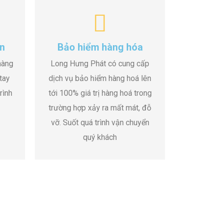
n
Bảo hiểm hàng hóa
hàng
Long Hưng Phát có cung cấp
tay
dịch vụ bảo hiểm hàng hoá lên
rình
tới 100% giá trị hàng hoá trong
trường hợp xảy ra mất mát, đỗ
vỡ. Suốt quá trình vận chuyển
quý khách