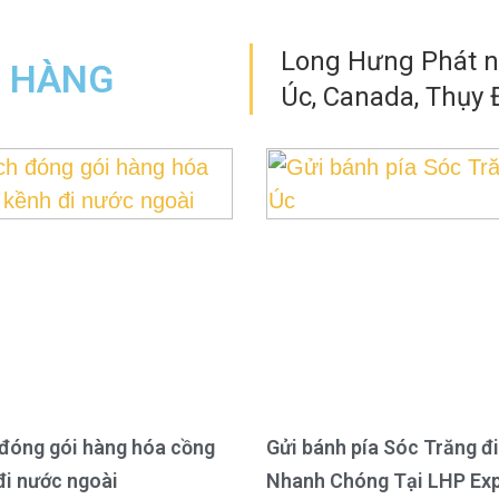
Long Hưng Phát nh
N HÀNG
Úc, Canada, Thụy Đ
đóng gói hàng hóa cồng
Gửi bánh pía Sóc Trăng đi
đi nước ngoài
Nhanh Chóng Tại LHP Ex