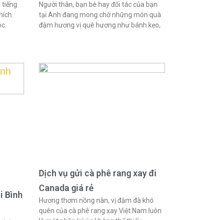
 tiếng
Người thân, bạn bè hay đối tác của bạn
hích.
tại Anh đang mong chờ những món quà
óc
đậm hương vị quê hương như bánh kẹo,
Dịch vụ gửi cà phê rang xay đi
Canada giá rẻ
i Bình
Hương thơm nồng nàn, vị đậm đà khó
quên của cà phê rang xay Việt Nam luôn