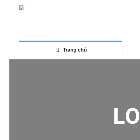
Trang chủ
L