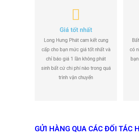
Giá tốt nhất
Long Hưng Phát cam kết cung
Bất
cấp cho bạn mức giá tốt nhất và
có n
chỉ báo giá 1 lần không phát
bạn
sinh bất cứ chi phí nào trong quá
trình vận chuyển
GỬI HÀNG QUA CÁC ĐỐI TÁC H