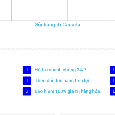
Gửi hàng đi Canada
Hỗ trợ nhanh chóng 24/7
Theo dõi đơn hàng tiện lợi
Bảo hiểm 100% giá trị hàng hóa