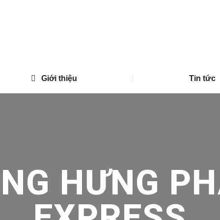
Giới thiệu
Tin tức
ONG HƯNG PH
EXPRESS