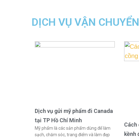
DỊCH VỤ VẬN CHUYỂ
Dịch vụ gửi mỹ phẩm đi Canada
tại TP Hồ Chí Minh
Cách 
Mỹ phẩm là các sản phẩm dùng để làm
kềnh 
sạch, chăm sóc, trang điểm và làm đẹp