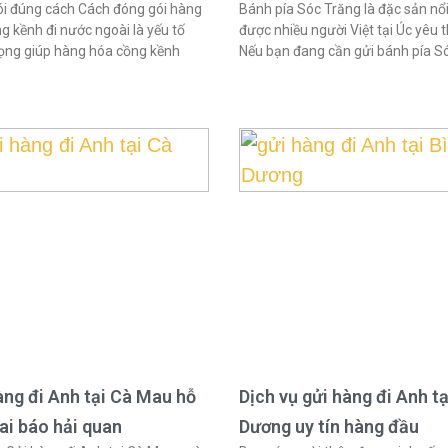
i đúng cách Cách đóng gói hàng
Bánh pía Sóc Trăng là đặc sản nổi
g kềnh đi nước ngoài là yếu tố
được nhiều người Việt tại Úc yêu t
ọng giúp hàng hóa cồng kềnh
Nếu bạn đang cần gửi bánh pía S
àng đi Anh tại Cà Mau hỗ
Dịch vụ gửi hàng đi Anh tạ
hai báo hải quan
Dương uy tín hàng đầu