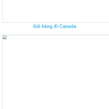
Gửi hàng đi Canada