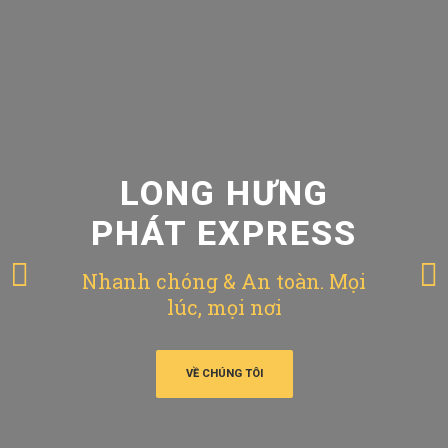
LONG HƯNG
PHÁT EXPRESS
Nhanh chóng & An toàn. Mọi
lúc, mọi nơi
VỀ CHÚNG TÔI